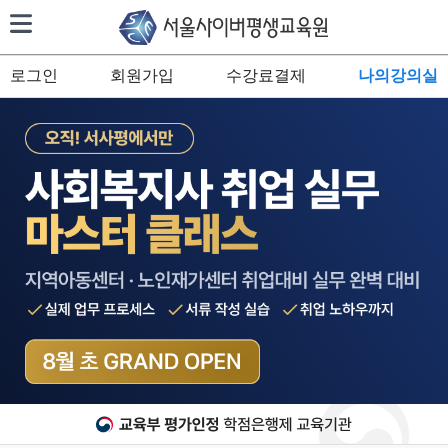
로그인
회원가입
수강료결제
나의강의실