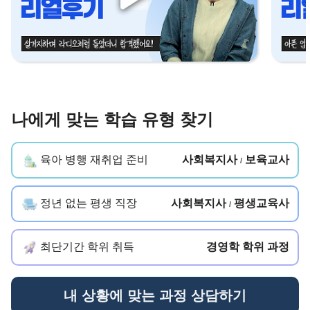
나에게 맞는 학습 유형 찾기
육아 병행 재취업 준비
사회복지사
보육교사
/
정년 없는 평생 직장
사회복지사
평생교육사
/
최단기간 학위 취득
경영학 학위 과정
내 상황에 맞는 과정 상담하기