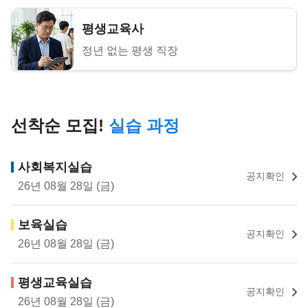
평생교육사
정년 없는 평생 직장
선착순 모집!
실습 과정
사회복지실습
공지확인
26년 08월 28일 (금)
보육실습
공지확인
26년 08월 28일 (금)
평생교육실습
공지확인
26년 08월 28일 (금)